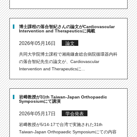
博士課程の落合智紀さんの論文がCardiovascular
Intervention and Therapeuticsに掲載
2026年05月16日
論文
共同大学院博士課程で湘南鎌倉総合病院循環器内科
の落合智紀先生の論文が、Cardiovascular
Intervention and Therapeuticsに...
岩﨑教授が31th Taiwan-Japan Orthopaedic
Symposiumにて講演
2026年05月17日
学会発表
岩﨑教授が5/14-17で台湾で実施された31th
Taiwan-Japan Orthopaedic Symposiumにての内容