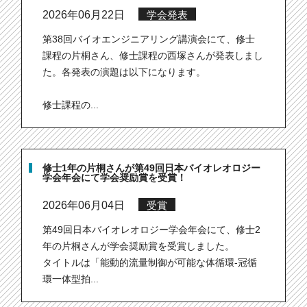
2026年06月22日
学会発表
第38回バイオエンジニアリング講演会にて、修士
課程の片桐さん、修士課程の西塚さんが発表しまし
た。各発表の演題は以下になります。
修士課程の...
修士1年の片桐さんが第49回日本バイオレオロジー
学会年会にて学会奨励賞を受賞！
2026年06月04日
受賞
第49回日本バイオレオロジー学会年会にて、修士2
年の片桐さんが学会奨励賞を受賞しました。
タイトルは「能動的流量制御が可能な体循環-冠循
環一体型拍...