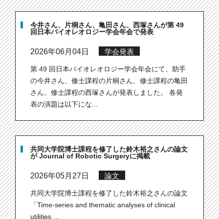
今井さん、片桐さん、亀田さん、西塚さんが第 49
回日本バイオレオロジー学会年会で発表
2026年06月04日
学会発表
第 49 回日本バイオレオロジー学会年会にて、助手
の今井さん、修士課程の片桐さん、修士課程の亀田
さん、修士課程の西塚さんが発表しました。 各発
表の演題は以下にな...
共同大学院博士課程を修了した鈴木裕之さんの論文
が Journal of Robotic Surgeryに掲載
2026年05月27日
論文
共同大学院博士課程を修了した鈴木裕之さんの論文
「Time-series and thematic analyses of clinical
utilities ...