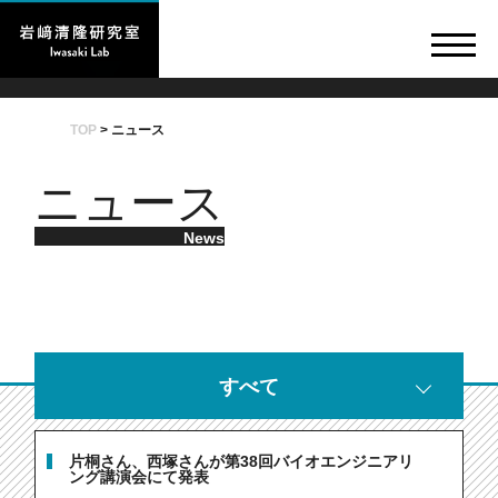
TOP
>
ニュース
ニュース
News
すべて
片桐さん、西塚さんが第38回バイオエンジニアリ
ング講演会にて発表