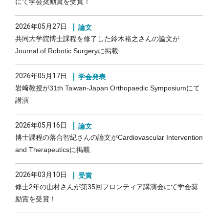
にて学会奨励賞を受賞！
2026年05月27日
論文
共同大学院博士課程を修了した鈴木裕之さんの論文が
Journal of Robotic Surgeryに掲載
2026年05月17日
学会発表
岩﨑教授が31th Taiwan-Japan Orthopaedic Symposiumにて
講演
2026年05月16日
論文
博士課程の落合智紀さんの論文がCardiovascular Intervention
and Therapeuticsに掲載
2026年03月10日
受賞
修士2年の山村さんが第35回フロンティア講演会にて学会奨
励賞を受賞！