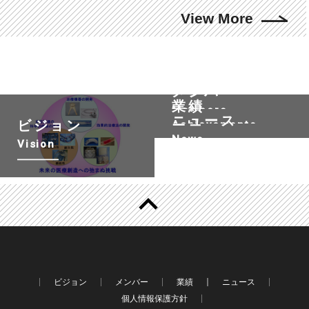
View More
メンバー
業績
Members
ニュース
ビジョン
Achievements
News
Vision
ビジョン
メンバー
業績
ニュース
個人情報保護方針