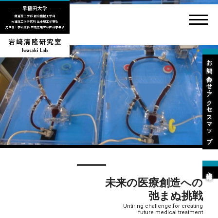
お問い合わせ・アクセスマップ
入試情報
未来の医療創造への
弛まぬ挑戦
Untiring challenge for creating
future medical treatment