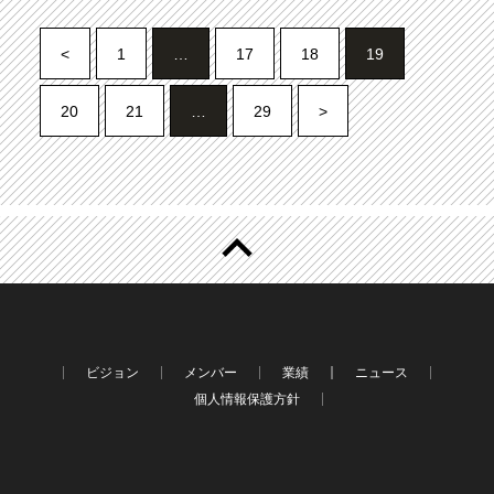
<
1
…
17
18
19
20
21
…
29
>
ビジョン
メンバー
業績
ニュース
個人情報保護方針