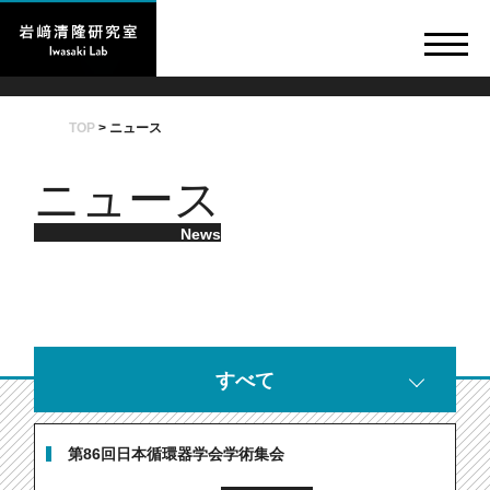
TOP
>
ニュース
ニュース
News
すべて
第86回日本循環器学会学術集会