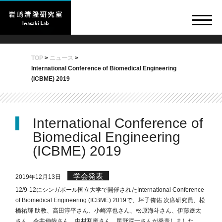
TOP
>
ニュース
>
International Conference of Biomedical Engineering
(ICBME) 2019
International Conference of
Biomedical Engineering
(ICBME) 2019
学会発表
2019年12月13日
12/9-12にシンガポール国立大学で開催されたInternational Conference
of Biomedical Engineering (ICBME) 2019で、坪子侑佑 次席研究員、松
橋祐輝 助教、高田淳平さん、小崎淳也さん、松原海斗さん、伊藤遼太
さん、今井伸哉さん、中村和磨さん、星野滉一さんが発表しました。