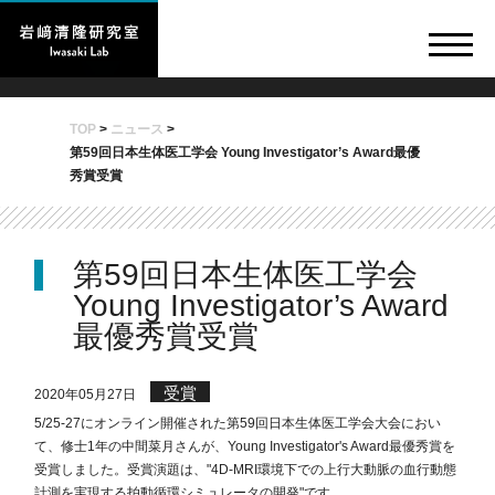
TOP
>
ニュース
>
第59回日本生体医工学会 Young Investigator’s Award最優
秀賞受賞
第59回日本生体医工学会
Young Investigator’s Award
最優秀賞受賞
受賞
2020年05月27日
5/25-27にオンライン開催された第59回日本生体医工学会大会におい
て、修士1年の中間菜月さんが、Young Investigator's Award最優秀賞を
受賞しました。受賞演題は、"4D-MRI環境下での上行大動脈の血行動態
計測を実現する拍動循環シミュレータの開発"です。