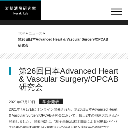
TOP
>
ニュース
>
第26回日本Advanced Heart & Vascular Surgery/OPCAB
研究会
第26回日本Advanced Heart
& Vascular Surgery/OPCAB
研究会
学会発表
2021年07月19日
2021年7月17日にオンライン開催された、第26回日本Advanced Heart
& Vascular Surgery/OPCAB研究会において、博士2年の池原大烈さんが
発表しました。 発表演題は、"粒子画像流速計測法による冠動脈バイパ
ス術後の左冠動脈前下行枝内流れの評価可能な実験系の構築"です。