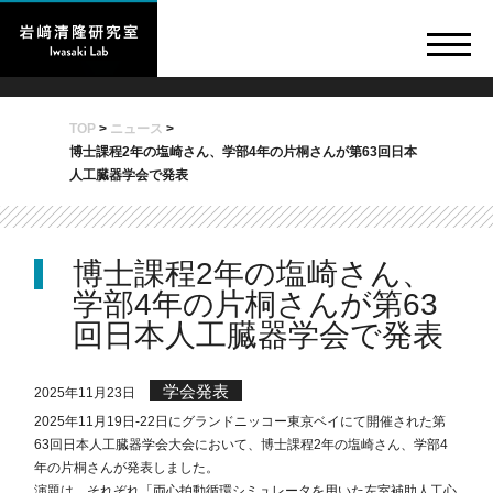
TOP
>
ニュース
>
博士課程2年の塩崎さん、学部4年の片桐さんが第63回日本
人工臓器学会で発表
博士課程2年の塩崎さん、
学部4年の片桐さんが第63
回日本人工臓器学会で発表
学会発表
2025年11月23日
2025年11月19日‐22日にグランドニッコー東京ベイにて開催された第
63回日本人工臓器学会大会において、博士課程2年の塩崎さん、学部4
年の片桐さんが発表しました。
演題は、それぞれ「両心拍動循環シミュレータを用いた左室補助人工心