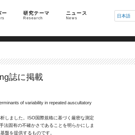
バー
研究テーマ
ニュース
日本語
rs
Research
News
ring誌に掲載
lity in repeated auscultatory
しました。ISO国際規格に基づく厳密な測定
定手法固有の不確かさであることを明らかにしま
な基盤を提供するものです。