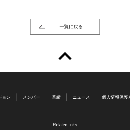
一覧に戻る
ジョン
メンバー
業績
ニュース
個人情報保護
Related links