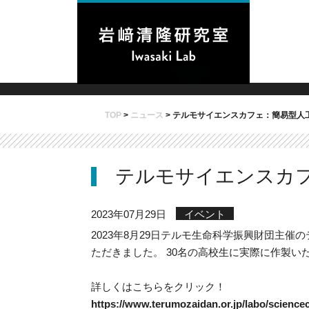
TOP
>
ニュース
>
テルモサイエンスカフェ：簡易型人
テルモサイエンスカ
2023年07月29日
イベント
2023年8月29日テルモ生命科学振興財団主
ただきました。 30名の高校生に実際に作製い
詳しくはこちらをクリック！
https://www.terumozaidan.or.jp/labo/sciencec