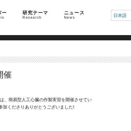
バー
研究テーマ
ニュース
日本語
rs
Research
News
開催
室では、簡易型人工心臓の作製実習を開催させてい
参加くださりありがとうございました!