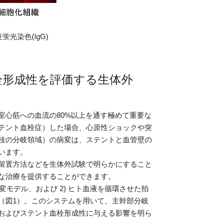
IgG)
栓形成性を評価する生体外
心筋への血流の80%以上を通す極めて重要な
テント血栓症）した場合、心原性ショックや突
枝の分岐領域）の病変は、ステントと血管壁の
います。
留置方法などを生体外試験で明らかにすること
な治療を提供することができます。
モデル、および 2) ヒト血液を循環させた拍
（図1）。このシステムを用いて、主幹部分岐
およびステント血栓形成性に与える影響を明ら