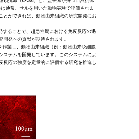
抗原（α-Gal）と、霊長類が持つ自然抗体
全性は通常、サルを用いた動物実験で評価されま
ことができれば、動物由来組織の研究開発にお
を開発することで、超急性期における免疫反応の迅
究開発への貢献が期待されます。
を作製し、動物由来組織（例：動物由来脱細胞
システムを開発しています。このシステムによ
疫反応の強度を定量的に評価する研究を推進し