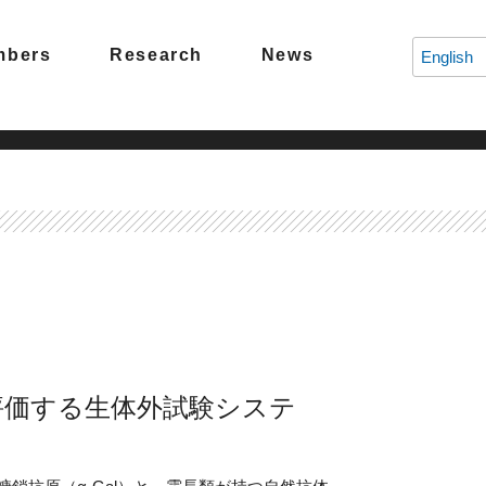
mbers
Research
News
English
評価する生体外試験システ