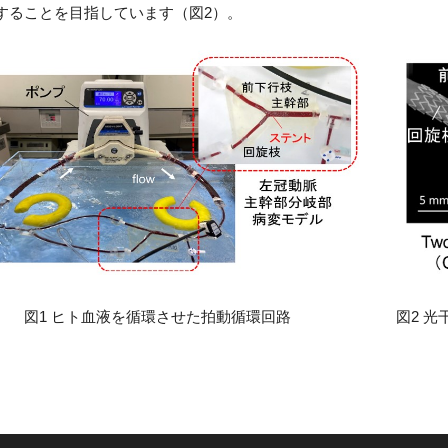
することを目指しています（図2）。
 ヒト血液を循環させた拍動循環回路 図2 光干渉断