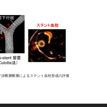
層断層によるステント血栓形成の評価