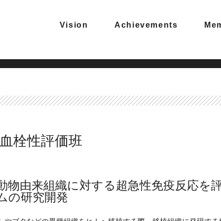
Vision
Achievements
Me
血栓性評価班
動物由来組織に対する超急性免疫反応を
ムの研究開発