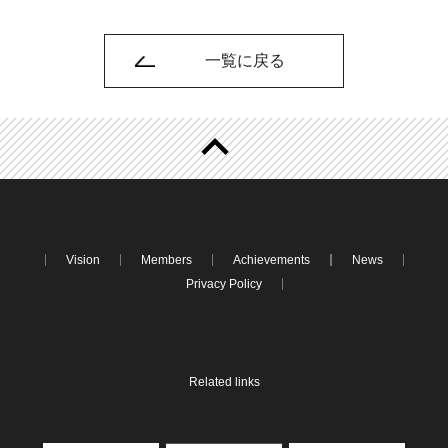
一覧に戻る
Vision
Members
Achievements
News
Privacy Policy
Related links