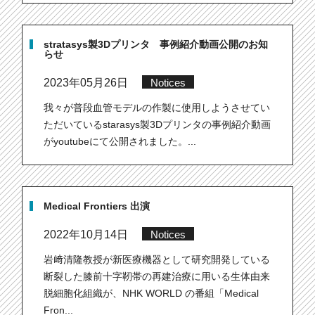
stratasys製3Dプリンタ 事例紹介動画公開のお知
らせ
2023年05月26日
Notices
我々が普段血管モデルの作製に使用しようさせてい
ただいているstarasys製3Dプリンタの事例紹介動画
がyoutubeにて公開されました。...
Medical Frontiers 出演
2022年10月14日
Notices
岩﨑清隆教授が新医療機器として研究開発している
断裂した膝前十字靭帯の再建治療に用いる生体由来
脱細胞化組織が、NHK WORLD の番組「Medical
Fron...