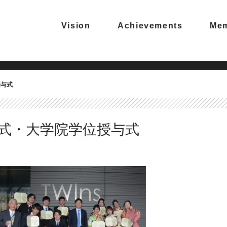
Vision
Achievements
Me
授与式
業式・大学院学位授与式