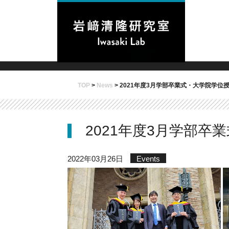
TOP
>
News
>
2021年度3月学部卒業式・大学院学位
2021年度3月学部卒
2022年03月26日
Events