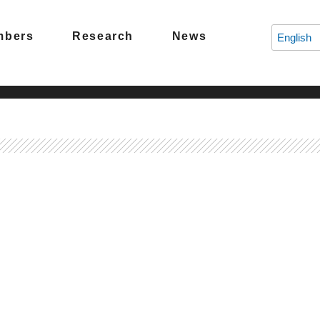
mbers
Research
News
English