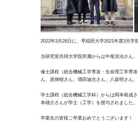
2022年3月26日に、早稲田大学2021年度
当研究室共同大学院所属からは中尾浩治さん、
修士課程（総合機械工学専攻・生命理工学専攻
ん、原律樹さん、増田迪次さん、八坂明さん、
学士課程（総合機械工学科）からは岡本裕成さ
本雄介さんが学士（工学）を授与されました。
卒業生の皆様ご卒業おめでとうございます！