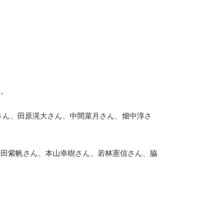
た。
さん、田原滉大さん、中間菜月さん、畑中淳さ
峰田紫帆さん、本山幸樹さん、若林憲信さん、脇