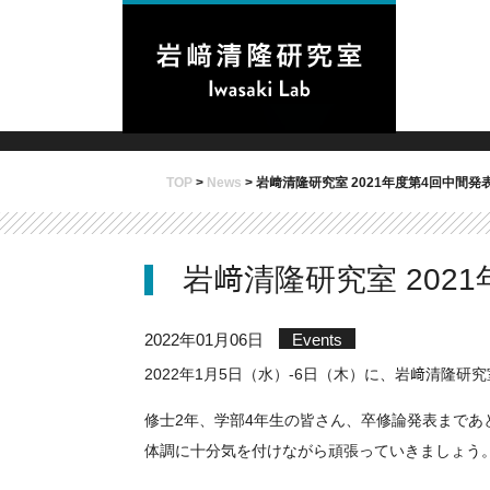
TOP
>
News
>
岩﨑清隆研究室 2021年度第4回中間発
岩﨑清隆研究室 202
2022年01月06日
Events
2022年1月5日（水）-6日（木）に、岩﨑清隆研究
修士2年、学部4年生の皆さん、卒修論発表まであ
体調に十分気を付けながら頑張っていきましょう