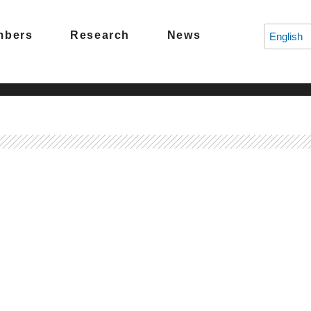
mbers
Research
News
English