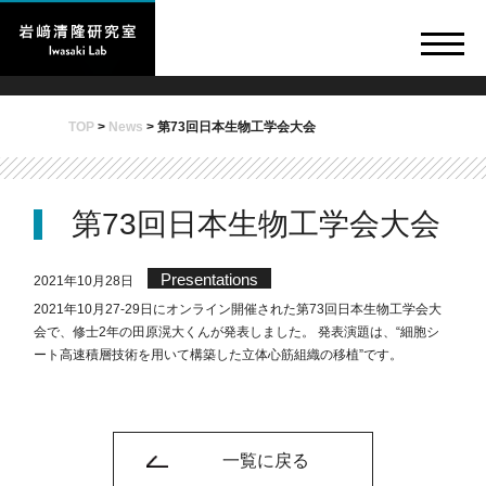
TOP
>
News
>
第73回日本生物工学会大会
第73回日本生物工学会大会
Presentations
2021年10月28日
2021年10月27-29日にオンライン開催された第73回日本生物工学会大
会で、修士2年の田原滉大くんが発表しました。 発表演題は、“細胞シ
ート高速積層技術を用いて構築した立体心筋組織の移植”です。
一覧に戻る