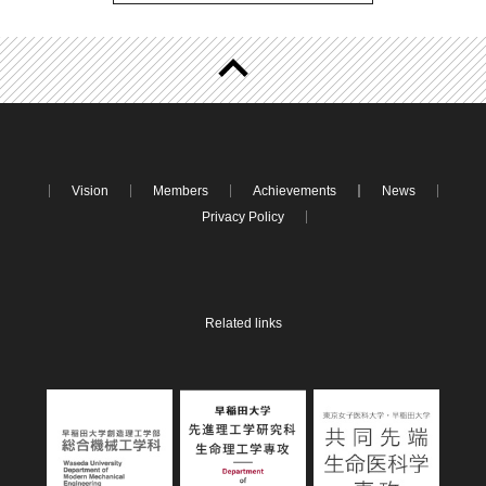
Vision
Members
Achievements
News
Privacy Policy
Related links