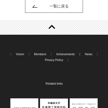
一覧に戻る
Vision
Members
Achievements
News
Privacy Policy
Related links