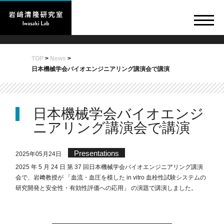
TOP
>
News
>
日本機械学会バイオエンジニアリング講演会で講演
日本機械学会バイオエンジ
ニアリング講演会で講演
Presentations
2025年05月24日
2025 年 5 月 24 日 第 37 回日本機械学会バイオエンジニアリング講演
会で、岩﨑教授が 「血流・血圧を模した in vitro 血栓性試験システムの
研究開発と安全性・有効性評価への応用」 の演題で講演しました。