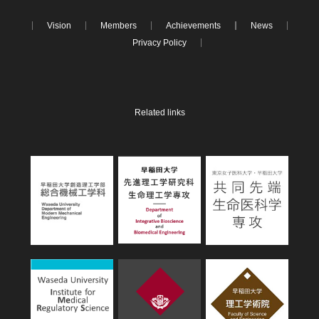
Vision
Members
Achievements
News
Privacy Policy
Related links