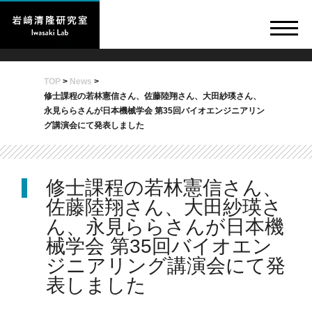
TOP
>
News
>
修士課程の若林憲信さん、佐藤陸翔さん、大田紗瑛さん、
永見ららさんが日本機械学会 第35回バイオエンジニアリン
グ講演会にて発表しました
修士課程の若林憲信さん、
佐藤陸翔さん、大田紗瑛さ
ん、永見ららさんが日本機
械学会 第35回バイオエン
ジニアリング講演会にて発
表しました