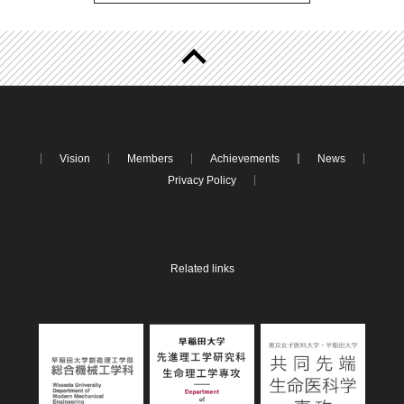
Vision
Members
Achievements
News
Privacy Policy
Related links