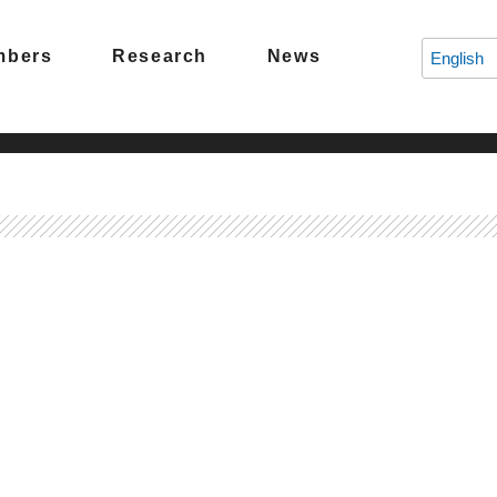
mbers
Research
News
English