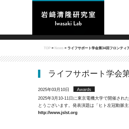
TOP
>
News
>
ライフサポート学会第34回フロンティ
ライフサポート学会第
2025年03月10日
Awards
2025年3月10-11日に東京電機大学で開
とうございます。発表演題は「ヒト左冠動脈主
http://www.jslst.org