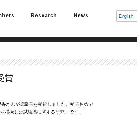
mbers
Research
News
English
受賞
場紀香さんが奨励賞を受賞しました。受賞おめで
きを模擬した試験系に関する研究」です。