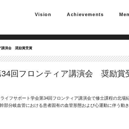
Vision
Achievements
Me
ア講演会 奨励賞受賞
34回フロンティア講演会 奨励賞
催されたライフサポート学会第34回フロンティア講演会で修士課程の北
幹部分岐血管における患者固有の血管形態および心運動に伴う動