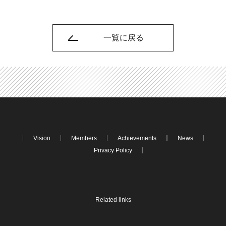
一覧に戻る
Vision
Members
Achievements
News
Privacy Policy
Related links