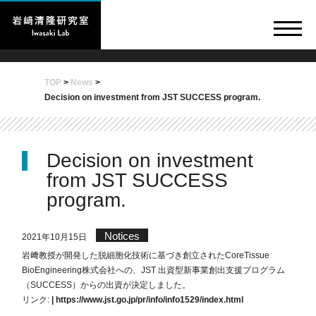
TOP
>
News
>
Decision on investment from JST SUCCESS program.
Decision on investment
from JST SUCCESS
program.
Notices
2021年10月15日
岩﨑教授が開発した脱細胞化技術に基づき創立されたCoreTissue
BioEngineering株式会社への、JST 出資型新事業創出支援プログラム
（SUCCESS）からの出資が決定しました。
リンク:
|
https://www.jst.go.jp/pr/info/info1529/index.html