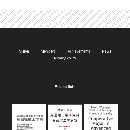
Vision
Members
Achievements
News
Privacy Policy
Related links