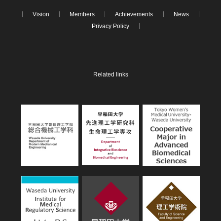
Vision
Members
Achievements
News
Privacy Policy
Related links