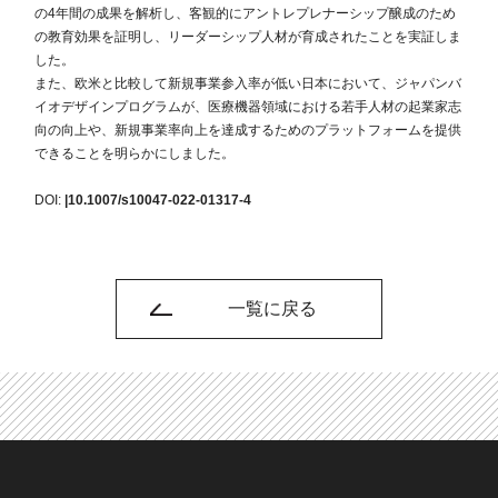
の4年間の成果を解析し、客観的にアントレプレナーシップ醸成のため
の教育効果を証明し、リーダーシップ人材が育成されたことを実証しま
した。
また、欧米と比較して新規事業参入率が低い日本において、ジャパンバ
イオデザインプログラムが、医療機器領域における若手人材の起業家志
向の向上や、新規事業率向上を達成するためのプラットフォームを提供
できることを明らかにしました。
DOI:
|10.1007/s10047-022-01317-4
一覧に戻る