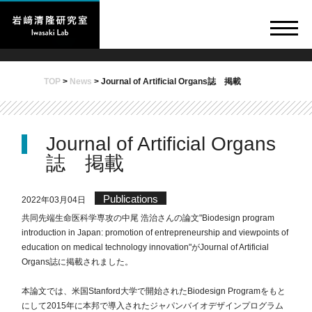
TOP
>
News
>
Journal of Artificial Organs誌 掲載
Journal of Artificial Organs
誌 掲載
Publications
2022年03月04日
共同先端生命医科学専攻の中尾 浩治さんの論文"Biodesign program
introduction in Japan: promotion of entrepreneurship and viewpoints of
education on medical technology innovation"がJournal of Artificial
Organs誌に掲載されました。
本論文では、米国Stanford大学で開始されたBiodesign Programをもと
にして2015年に本邦で導入されたジャパンバイオデザインプログラム