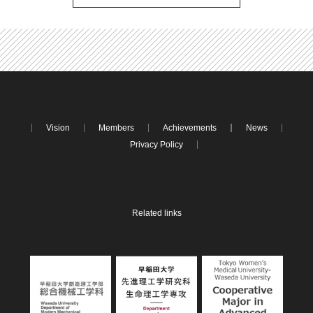
Vision
Members
Achievements
News
Privacy Policy
Related links