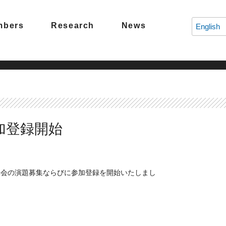
mbers
Research
News
English
加登録開始
術集会の演題募集ならびに参加登録を開始いたしまし