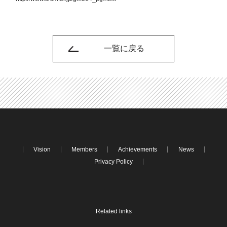
一覧に戻る
Vision
Members
Achievements
News
Privacy Policy
Related links