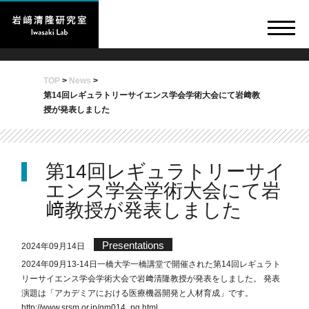
TOP
>
News
>
第14回レギュラトリーサイエンス学会学術大会にて岩﨑教
授が発表しました
第14回レギュラトリーサイ
エンス学会学術大会にて岩
﨑教授が発表しました
Presentations
2024年09月14日
2024年09月13-14日一橋大学一橋講堂で開催された第14回レギュラト
リーサイエンス学会学術大会で岩﨑清隆教授が発表をしました。 発表
演題は「アカデミアにおける医療機器開発と人材育成」です。
http://www.srsm.or.jp/gm014_pg.html