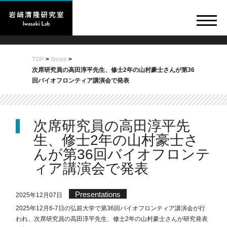
TOP
>
News
>
次席研究員の高田淳平先生、修士2年の山村豪士さんが第36
回バイオフロンティア講演会で発表
次席研究員の高田淳平先
生、修士2年の山村豪士さ
んが第36回バイオフロンテ
ィア講演会で発表
Presentations
2025年12月07日
2025年12月6-7日の弘前大学で第36回バイオフロンティア講演会が行
われ、次席研究員の高田淳平先生、修士2年の山村豪士さんが研究発表