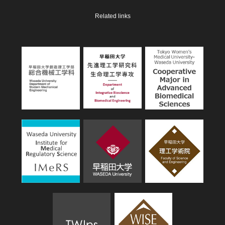
Related links