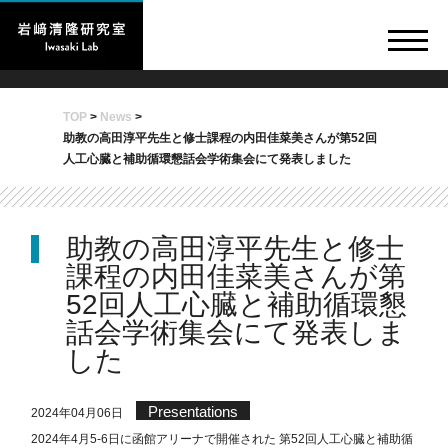
TOP
>
News
>
助教の高田淳平先生と修士課程の内田佳菜美さんが第52回
人工心臓と補助循環懇話会学術集会にて発表しました
助教の高田淳平先生と修士
課程の内田佳菜美さんが第
52回人工心臓と補助循環懇
話会学術集会にて発表しま
した
Presentations
2024年04月06日
2024年4月5-6日に函館アリーナで開催された 第52回人工心臓と補助循