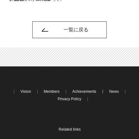
一覧に戻る
Vision
Members
Achievements
News
Privacy Policy
Related links