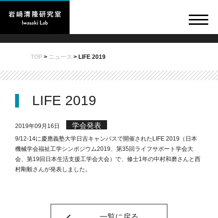
TOP
>
ニュース
>
LIFE 2019
LIFE 2019
学会発表
2019年09月16日
9/12-14に慶應義塾大学日吉キャンパスで開催されたLIFE 2019（日本
機械学会福祉工学シンポジウム2019、第35回ライフサポート学会大
会、第19回日本生活支援工学会大会）で、修士1年の中村和磨さんと西
村剛毅さんが発表しました。
一覧に戻る