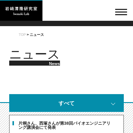
TOP
>
ニュース
ニュース
News
すべて
片桐さん、西塚さんが第38回バイオエンジニアリ
ング講演会にて発表