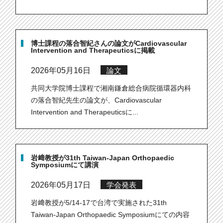
博士課程の落合智紀さんの論文がCardiovascular
Intervention and Therapeuticsに掲載
2026年05月16日
論文
共同大学院博士課程で湘南鎌倉総合病院循環器内科
の落合智紀先生の論文が、Cardiovascular
Intervention and Therapeuticsに...
岩﨑教授が31th Taiwan-Japan Orthopaedic
Symposiumにて講演
2026年05月17日
学会発表
岩﨑教授が5/14-17で台湾で実施された31th
Taiwan-Japan Orthopaedic Symposiumにての内容