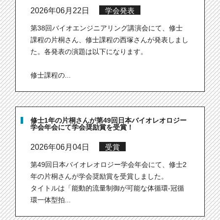
2026年06月22日
学会発表
第38回バイオエンジニアリング講演会にて、修士
課程の片桐さん、修士課程の西塚さんが発表しまし
た。各発表の演題は以下になります。
修士課程の...
修士1年の片桐さんが第49回日本バイオレオロジー
学会年会にて学会奨励賞を受賞！
2026年06月04日
受賞
第49回日本バイオレオロジー学会年会にて、修士2
年の片桐さんが学会奨励賞を受賞しました。
タイトルは「能動的流量制御が可能な体循環-冠循
環一体型拍...