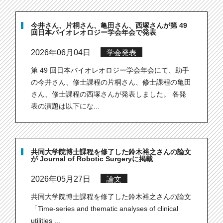
今井さん、片桐さん、亀田さん、西塚さんが第 49
回日本バイオレオロジー学会年会で発表
2026年06月04日
学会発表
第 49 回日本バイオレオロジー学会年会にて、助手
の今井さん、修士課程の片桐さん、修士課程の亀田
さん、修士課程の西塚さんが発表しました。 各発
表の演題は以下にな...
共同大学院博士課程を修了した鈴木裕之さんの論文
が Journal of Robotic Surgeryに掲載
2026年05月27日
論文
共同大学院博士課程を修了した鈴木裕之さんの論文
「Time-series and thematic analyses of clinical
utilities ...