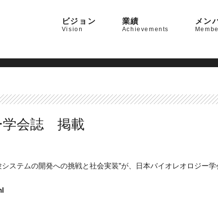
ビジョン
業績
メン
Vision
Achievements
Membe
ー学会誌 掲載
験システムの開発への挑戦と社会実装”が、日本バイオレオロジー学
ml