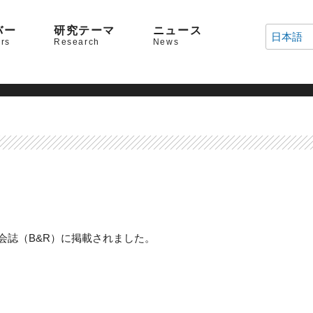
バー
研究テーマ
ニュース
日本語
rs
Research
News
会誌（B&R）に掲載されました。