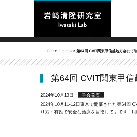
TOP
>
ニュース
>
第64回 CVIT関東甲信越地方会に
第64回 CVIT関東
2024年10月13日
学会発表
2024年10月11-12日東京で開催された第64回
り方：有効で安全な治療を目指して」です。
ht