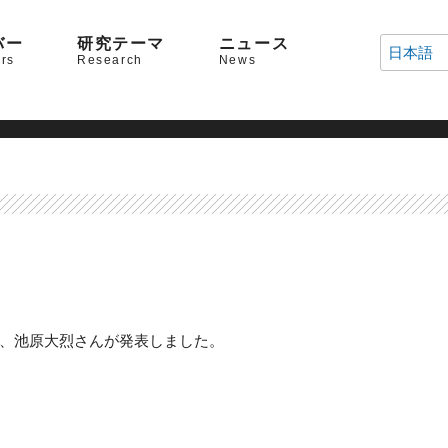
バー
研究テーマ
ニュース
日本語
rs
Research
News
さん、池原大烈さんが発表しました。