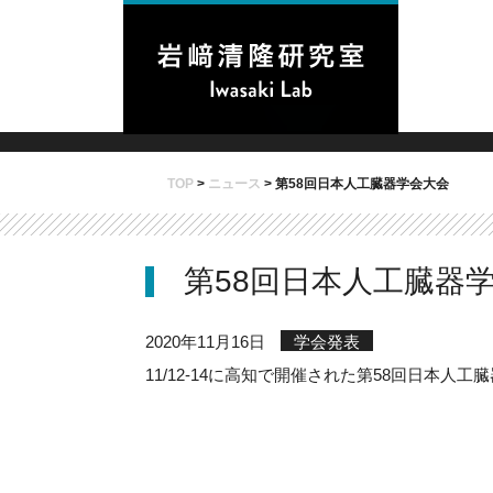
TOP
>
ニュース
>
第58回日本人工臓器学会大会
第58回日本人工臓器
2020年11月16日
学会発表
11/12-14に高知で開催された第58回日