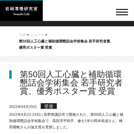
TOP
>
ニュース
>
第50回人工心臓と補助循環懇話会学術集会 若手研究者賞、
優秀ポスター賞 受賞
第50回人工心臓と補助循環
懇話会学術集会 若手研究者
賞、優秀ポスター賞 受賞
受賞
2022年04月25日
2022年4月22-23日に長野県諏訪市で開催された、第50回人工心臓と補
助循環懇話会学術集会で、高田淳平助手、修士1年の岡本裕成さん、峰
田紫帆さんが論文賞を受賞しました。