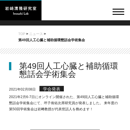
TOP
>
ニュース
>
第49回人工心臓と補助循環懇話会学術集会
第49回人工心臓と補助循環
懇話会学術集会
学会発表
2021年02月08日
2021年2月6-7日にオンライン開催された、第49回人工心臓と補助循環
懇話会学術集会にて、坪子侑佑次席研究員が発表しました。 来年度の
第50回学術集会は岩﨑教授が代表世話人を務めます！