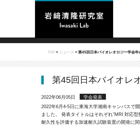
TOP
>
ニュース
>
第45回日本バイオレオロジー学会年
第45回日本バイオレ
2022年06月05日
学会発表
2022年6月4-5日に東海大学湘南キャンパ
ました。 発表タイトルはそれぞれ"MRI 対
耐久性を評価する加速耐久試験装置の開発に関