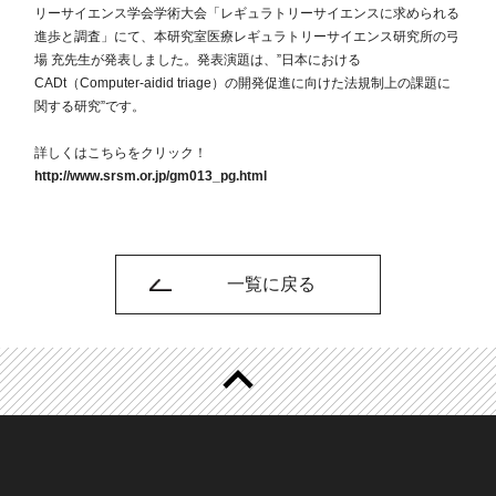
リーサイエンス学会学術大会「レギュラトリーサイエンスに求められる
進歩と調査」にて、本研究室医療レギュラトリーサイエンス研究所の弓
場 充先生が発表しました。発表演題は、”日本における
CADt（Computer-aidid triage）の開発促進に向けた法規制上の課題に
関する研究”です。
詳しくはこちらをクリック！
http://www.srsm.or.jp/gm013_pg.html
一覧に戻る