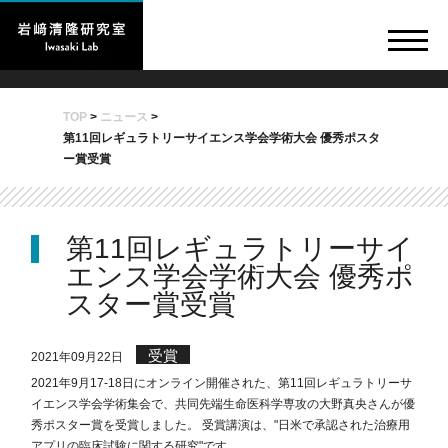
TOP
>
ニュース
>
第11回レギュラトリーサイエンス学会学術大会 優秀ポスタ
ー賞受賞
第11回レギュラトリーサイ
エンス学会学術大会 優秀ポ
スター賞受賞
受賞
2021年09月22日
2021年9月17-18日にオンライン開催された、第11回レギュラトリーサ
イエンス学会学術集会で、共同先端生命医科学専攻の大野真央さんが優
秀ポスター賞を受賞しました。 受賞講演は、"日米で承認された治療用
アプリの臨床試験に関する研究"です。