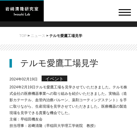
TOP
>
ニュース
>
テルモ愛鷹工場見学
テルモ愛鷹工場見学
イベント
2024年02月19日
2024年2月19日テルモ愛鷹工場を見学させていただきました。テルモ株
式会社の医療機器事業への取り組みを紹介いただきました。実物品（造
影カテーテル、血管内治療バルーン、薬剤コーティングステント）を手
に取りながら、生産現場を見学させていただきました。医療機器の製造
現場を見学できる貴重な機会でした。
主催：早稲田機友会
担当理事：岩﨑清隆（早稲田大学理工学術院 教授）