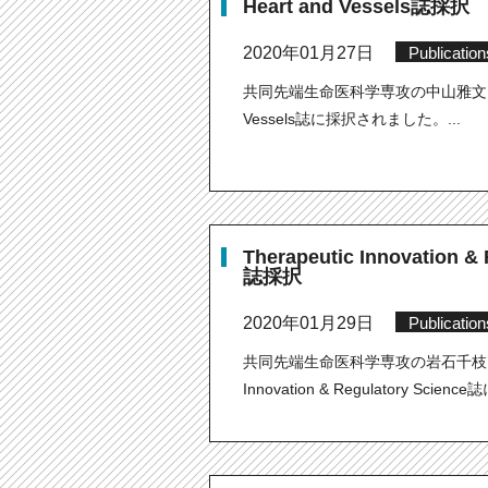
Heart and Vessels誌採択
2020年01月27日
Publication
共同先端生命医科学専攻の中山雅文さん
Vessels誌に採択されました。...
Therapeutic Innovation &
誌採択
2020年01月29日
Publication
共同先端生命医科学専攻の岩石千枝さんの
Innovation & Regulatory Sci