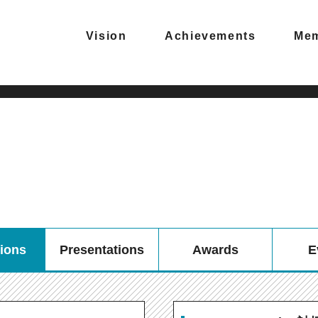
Vision
Achievements
Me
tions
Presentations
Awards
E