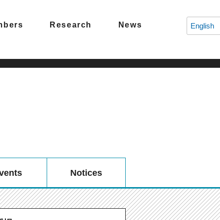
mbers
Research
News
English
vents
Notices