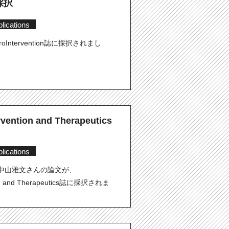
誌採択
lications
ntervention誌に採択されまし
rvention and Therapeutics
lications
中山雅文さんの論文が、
ntion and Therapeutics誌に採択されま