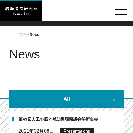
TOP
>
News
News
All
第49回人工心臓と補助循環懇話会学術集会
2021年02月08日
Presentations